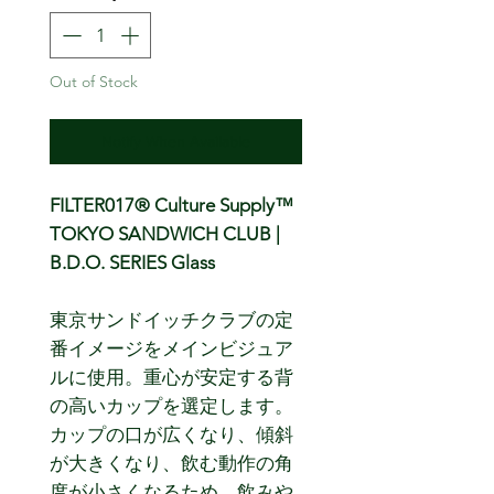
Out of Stock
Notify When Available
FILTER017® Culture Supply™
TOKYO SANDWICH CLUB |
B.D.O. SERIES Glass
東京サンドイッチクラブの定
番イメージをメインビジュア
ルに使用。重心が安定する背
の高いカップを選定します。
カップの口が広くなり、傾斜
が大きくなり、飲む動作の角
度が小さくなるため、飲みや