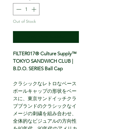
Out of Stock
Notify When Available
FILTER017® Culture Supply™
TOKYO SANDWICH CLUB |
B.D.O. SERIES Ball Cap
クラシックなレトロなベース
ボールキャップの形状をベー
スに、東京サンドイッチクラ
ブブランドのクラシックなイ
メージの刺繍を組み合わせ、
全体的なビジュアルの方向性
を80年代、90年代のアメリカ