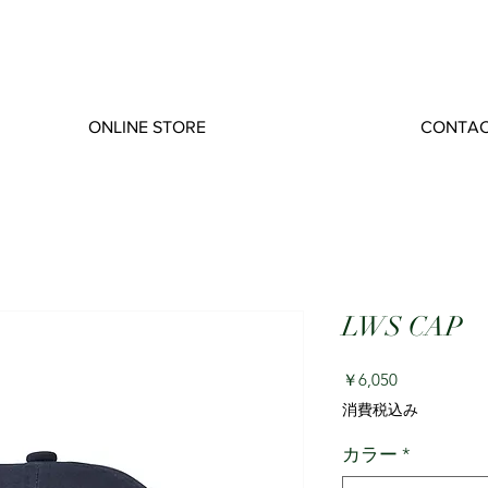
ONLINE STORE
CONTA
LWS CAP
価
￥6,050
格
消費税込み
カラー
*