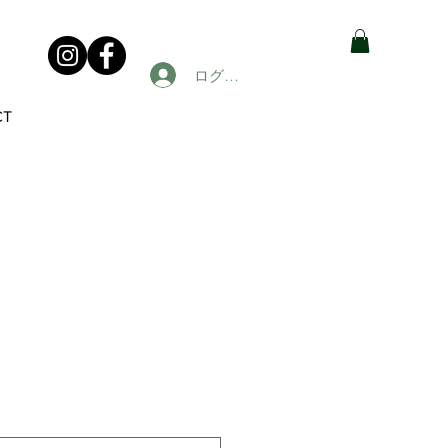
ログイン
CT